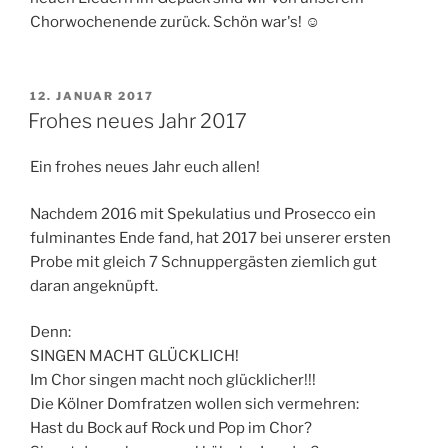
Chorwochenende zurück. Schön war's! ☺
VERÖFFENTLICHT
12. JANUAR 2017
AM
Frohes neues Jahr 2017
Ein frohes neues Jahr euch allen!
Nachdem 2016 mit Spekulatius und Prosecco ein
fulminantes Ende fand, hat 2017 bei unserer ersten
Probe mit gleich 7 Schnuppergästen ziemlich gut
daran angeknüpft.
Denn:
SINGEN MACHT GLÜCKLICH!
Im Chor singen macht noch glücklicher!!!
Die Kölner Domfratzen wollen sich vermehren:
Hast du Bock auf Rock und Pop im Chor?