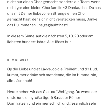
nicht nur einen Chor gemacht, sondern ein Team, wenn
nicht gar eine kleine Chorfamilie <3 Danke, dass Du aus
uns mit Deiner liebevollen Strenge einen Chor
gemacht hast, der sich nicht verstecken muss, Danke
das Du immer an uns geglaubt hast!
In diesem Sinne, auf die nächsten 5, 10, 20 oder am
liebsten hundert Jahre: Alle Jläser huh!!!
VERÖFFENTLICHT
8. MAI 2017
AM
Op die Liebe und et Lävve, op die Freiheit und d'r Dud,
kumm, mer drinke och met denne, die im Himmel sin,
alle Jläser huh!
Heute heben wir das Glas auf Wolfgang. Du warst der
erste (und ein großartiger!) Bass der Kölner
Domfratzen und ein menschlich und gesanglich sehr