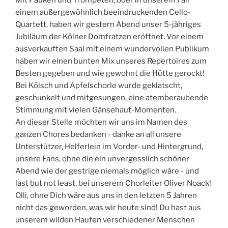
einem außergewöhnlich beeindruckenden Cello-
Quartett, haben wir gestern Abend unser 5-jähriges
Jubiläum der Kölner Domfratzen eröffnet. Vor einem
ausverkauften Saal mit einem wundervollen Publikum
haben wir einen bunten Mix unseres Repertoires zum
Besten gegeben und wie gewohnt die Hütte gerockt!
Bei Kölsch und Apfelschorle wurde geklatscht,
geschunkelt und mitgesungen, eine atemberaubende
Stimmung mit vielen Gänsehaut-Momenten.
An dieser Stelle möchten wir uns im Namen des
ganzen Chores bedanken - danke an all unsere
Unterstützer, Helferlein im Vorder- und Hintergrund,
unsere Fans, ohne die ein unvergesslich schöner
Abend wie der gestrige niemals möglich wäre - und
last but not least, bei unserem Chorleiter Oliver Noack!
Olli, ohne Dich wäre aus uns in den letzten 5 Jahren
nicht das geworden, was wir heute sind! Du hast aus
unserem wilden Haufen verschiedener Menschen