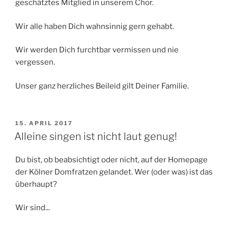
geschätztes Mitglied in unserem Chor.
Wir alle haben Dich wahnsinnig gern gehabt.
Wir werden Dich furchtbar vermissen und nie
vergessen.
Unser ganz herzliches Beileid gilt Deiner Familie.
VERÖFFENTLICHT
15. APRIL 2017
AM
Alleine singen ist nicht laut genug!
Du bist, ob beabsichtigt oder nicht, auf der Homepage
der Kölner Domfratzen gelandet. Wer (oder was) ist das
überhaupt?
Wir sind...