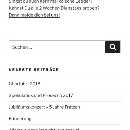
Singst du auch gern mal kölsche Leeder?
Kannst Du alle 2 Wochen Dienstags proben?
Dann melde dich bei uns!
Suchen
Suche
nach:
NEUESTE BEITRÄGE
Chorfahrt 2018
Spekulatius und Prosecco 2017
Jubiläumskonzert – 5 Jahre Fratzen
Erinnerung