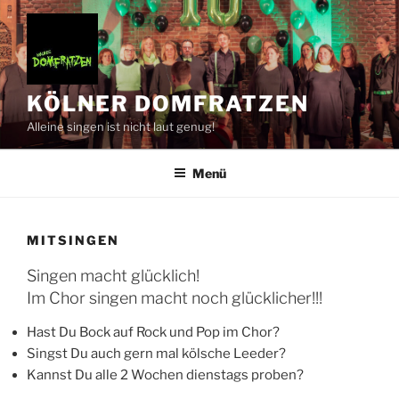
Zum
Inhalt
springen
KÖLNER DOMFRATZEN
Alleine singen ist nicht laut genug!
Menü
MITSINGEN
Singen macht glücklich!
Im Chor singen macht noch glücklicher!!!
Hast Du Bock auf Rock und Pop im Chor?
Singst Du auch gern mal kölsche Leeder?
Kannst Du alle 2 Wochen dienstags proben?